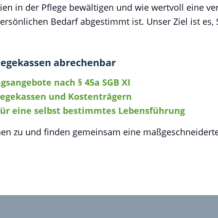
en in der Pflege bewältigen und wie wertvoll eine ve
ersönlichen Bedarf abgestimmt ist. Unser Ziel ist es, 
flegekassen abrechenbar
ngsangebote nach § 45a SGB XI
legekassen und Kostenträgern
 für eine selbst bestimmtes Lebensführung
Ihnen zu und finden gemeinsam eine maßgeschneiderte