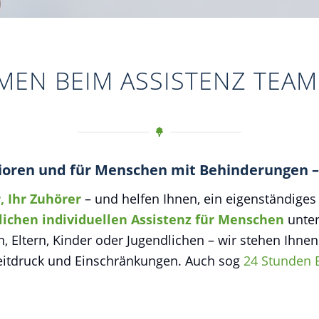
EN BEIM ASSISTENZ TEA
nioren und für Menschen mit Behinderungen –
r, Ihr Zuhörer
– und helfen Ihnen, ein eigenständige
lichen individuellen Assistenz für Menschen
unter
n, Eltern, Kinder oder Jugendlichen – wir stehen Ihne
eitdruck und Einschränkungen. Auch sog
24 Stunden 