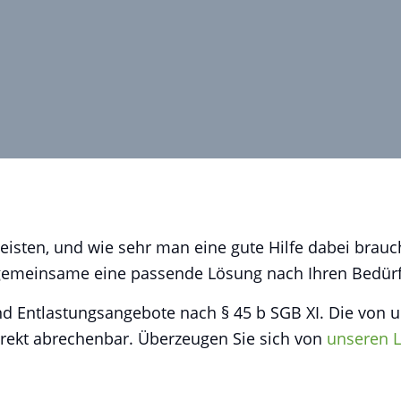
leisten, und wie sehr man eine gute Hilfe dabei brauc
 gemeinsame eine passende Lösung nach Ihren Bedürf
 und Entlastungsangebote nach § 45 b SGB XI. Die von
rekt abrechenbar. Überzeugen Sie sich von
unseren L